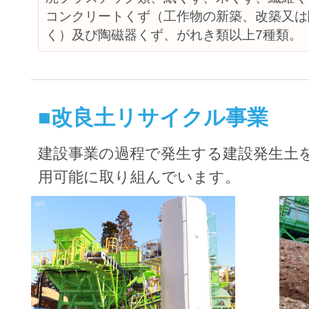
コンクリートくず（工作物の新築、改築又は
く）及び陶磁器くず、がれき類以上7種類。
■改良土リサイクル事業
建設事業の過程で発生する建設発生土
用可能に取り組んでいます。