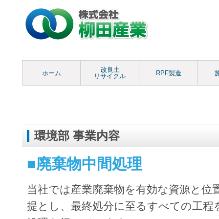
改良土
ホーム
RPF製造
リサイクル
環境部 事業内容
■廃棄物中間処理
当社では産業廃棄物を有効な資源と位
提とし、最終処分に至るすべての工程