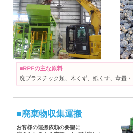
■RPFの主な原料
廃プラスチック類、木くず、紙くず、葦畳・
■廃棄物収集運搬
お客様の運搬依頼の要望に