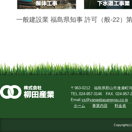
一般建設業 福島県知事 許可（般-22）第1
〒963-0212 福島県郡山市逢瀬町
TEL.024-957-3146 FAX. 024-957-
Email.
ys@yanagitasangyou.co.jp
ホーム
事業内容
料金表
Copyright(c