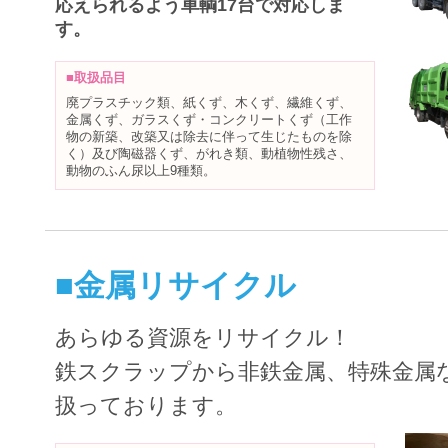
応えられるよう車輌17台で対応しま
す。
■取扱品目
廃プラスチック類、紙くず、木くず、繊維くず、
金属くず、ガラスくず・コンクリートくず（工作
物の新築、改築又は除去に伴って生じたものを除
く）及び陶磁器くず、がれき類、動植物性残さ、
動物のふん尿以上9種類。
■金属リサイクル
あらゆる資源をリサイクル！
鉄スクラップから非鉄金属、特殊金属
扱っております。