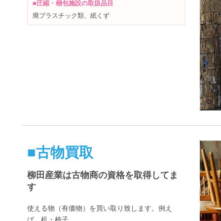
■圧縮・梱包施設の取扱品目
廃プラスチック類、紙くず
■古物買取
柳田産業は古物商の資格を取得してま
す
使える物（有価物）を買い取り致します。例え
ば、机・椅子。