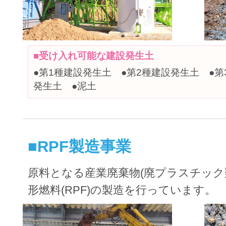
■受け入れ可能な建設発生土
●第1種建設発生土 ●第2種建設発生土 ●第
発生土 ●泥土
■RPF製造事業
原料となる産業廃棄物(廃プラスチック
形燃料(RPF)の製造を行っています。