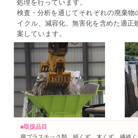
処理を行っています。
検査・分析を通じてそれぞれの廃棄物
イクル、減容化、無害化を含めた適正
案しています。
■取扱品目
廃プラスチック類、紙くず、木くず、繊維く